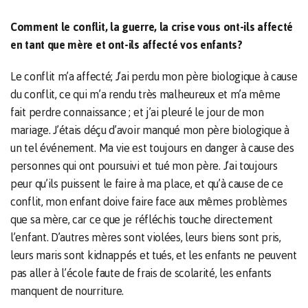
Comment le conflit, la guerre, la crise vous ont-ils affecté
en tant que mère et ont-ils affecté vos enfants?
Le conflit m’a affecté; J’ai perdu mon père biologique à cause
du conflit, ce qui m’a rendu très malheureux et m’a même
fait perdre connaissance ; et j’ai pleuré le jour de mon
mariage. J’étais déçu d’avoir manqué mon père biologique à
un tel événement. Ma vie est toujours en danger à cause des
personnes qui ont poursuivi et tué mon père. J’ai toujours
peur qu’ils puissent le faire à ma place, et qu’à cause de ce
conflit, mon enfant doive faire face aux mêmes problèmes
que sa mère, car ce que je réfléchis touche directement
l’enfant. D’autres mères sont violées, leurs biens sont pris,
leurs maris sont kidnappés et tués, et les enfants ne peuvent
pas aller à l’école faute de frais de scolarité, les enfants
manquent de nourriture.